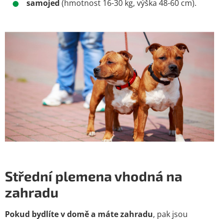
samojed
(hmotnost 16-30 kg, výška 48-60 cm).
Střední plemena vhodná na
zahradu
Pokud bydlíte v domě a máte zahradu
, pak jsou