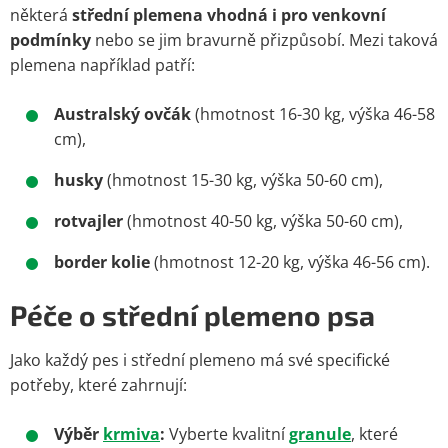
některá
střední plemena vhodná i pro venkovní
podmínky
nebo se jim bravurně přizpůsobí. Mezi taková
plemena například patří:
Australský ovčák
(hmotnost 16-30 kg, výška 46-58
cm),
husky
(hmotnost 15-30 kg, výška 50-60 cm),
rotvajler
(hmotnost 40-50 kg, výška 50-60 cm),
border kolie
(hmotnost 12-20 kg, výška 46-56 cm).
Péče o střední plemeno psa
Jako každý pes i střední plemeno má své specifické
potřeby, které zahrnují:
Výběr
krmiva
:
Vyberte kvalitní
granule
, které