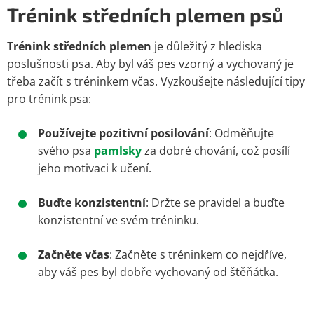
Trénink středních plemen psů
Trénink středních plemen
je důležitý z hlediska
poslušnosti psa. Aby byl váš pes vzorný a vychovaný je
třeba začít s tréninkem včas. Vyzkoušejte následující tipy
pro trénink psa:
Používejte pozitivní posilování
: Odměňujte
svého psa
pamlsky
za dobré chování, což posílí
jeho motivaci k učení.
Buďte konzistentní
: Držte se pravidel a buďte
konzistentní ve svém tréninku.
Začněte včas
: Začněte s tréninkem co nejdříve,
aby váš pes byl dobře vychovaný od štěňátka.