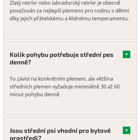
Zlatý retrívr nebo labradorský retrívr je obecně
považován za nejlepší plemeno pro rodinu s dětmi
díky jejich přátelskému a klidnému temperamentu.
Kolik pohybu potřebuje střední pes
denně?
To závisí na konkrétním plemeni, ale většina
středních plemen vyžaduje minimálně 30 až 60
minut pohybu denně.
Jsou střední psi vhodní pro bytové
prostředí?