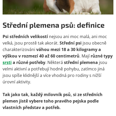
Střední plemena psů: definice
Psi středních velikostí
nejsou ani moc malá, ani moc
velká, jsou prostě tak akorát.
Střední psi
jsou obecně
charakterizováni
váhou mezi
18 a 30 kilogramy
a
výškou v rozmezí
40 až 60 centimetrů
. Mají
různé typy
srsti
a různé potřeby
. Některá
střední plemena
jsou
velmi aktivní a potřebují hodně pohybu, zatímco jiná
jsou spíše klidnější a více vhodná pro rodiny s nižší
úrovní aktivity.
Tak jako tak, každý milovník psů, si ze středních
plemen jistě vybere toho pravého pejska podle
vlastních představ a potřeb.