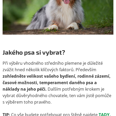
Jakého psa si vybrat?
Při výběru vhodného středního plemene je důležité
zvážit hned několik klíčových faktorů. Především
zohledněte velikost vašeho bydlení, rodinné zázemí,
časové možnosti, temperament daného psa a
náklady na jeho péči.
Dalším potřebným krokem je
vybrat důvěryhodného chovatele, ten vám jistě pomůže
s výběrem toho pravého.
TIP:
Co vše budete potřebovat pro štěně najdete
TADY.