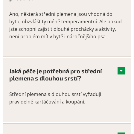
Ano, některá střední plemena jsou vhodná do
bytu, obzvlášť ty méně temperamentní. Ale pokud
jste schopni zajistit dlouhé procházky a aktivity,
není problém mít v bytě i náročnějšího psa.
Jaká péče je potřebná pro střední
plemena s dlouhou srstí?
Střední plemena s dlouhou srstí vyžadují
pravidelné kartáčování a koupání.