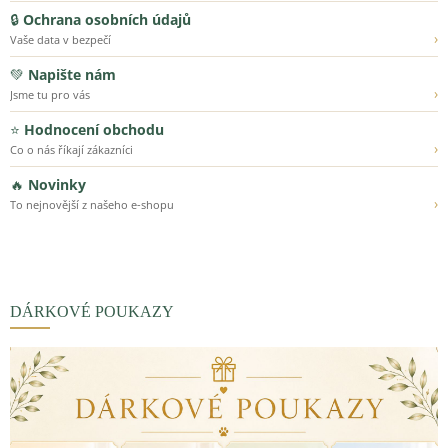
🔒
Ochrana osobních údajů
›
Vaše data v bezpečí
💚
Napište nám
›
Jsme tu pro vás
⭐
Hodnocení obchodu
›
Co o nás říkají zákazníci
🔥
Novinky
›
To nejnovější z našeho e-shopu
DÁRKOVÉ POUKAZY