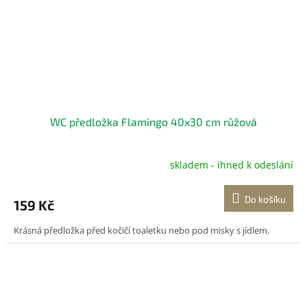
WC předložka Flamingo 40x30 cm růžová
skladem - ihned k odeslání
Do košíku
159 Kč
Krásná předložka před kočičí toaletku nebo pod misky s jídlem.