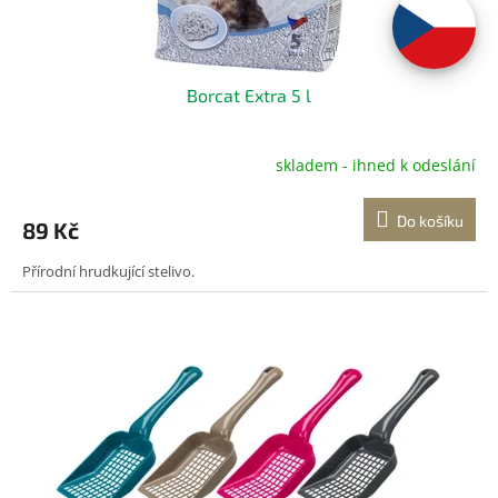
Borcat Extra 5 l
skladem - ihned k odeslání
Do košíku
89 Kč
Přírodní hrudkující stelivo.