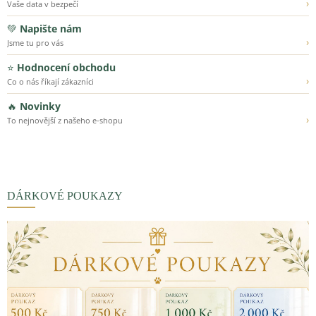
›
Vaše data v bezpečí
💚
Napište nám
›
Jsme tu pro vás
⭐
Hodnocení obchodu
›
Co o nás říkají zákazníci
🔥
Novinky
›
To nejnovější z našeho e-shopu
DÁRKOVÉ POUKAZY