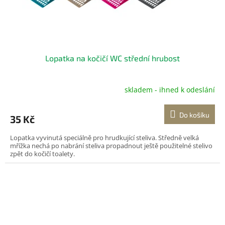
Lopatka na kočičí WC střední hrubost
skladem - ihned k odeslání
Do košíku
35 Kč
Lopatka vyvinutá speciálně pro hrudkující steliva. Středně velká
mřížka nechá po nabrání steliva propadnout ještě použitelné stelivo
zpět do kočičí toalety.