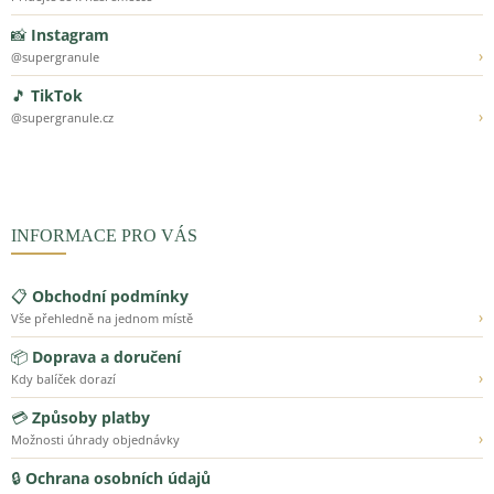
📸
Instagram
›
@supergranule
🎵
TikTok
›
@supergranule.cz
INFORMACE PRO VÁS
📋
Obchodní podmínky
›
Vše přehledně na jednom místě
📦
Doprava a doručení
›
Kdy balíček dorazí
💳
Způsoby platby
›
Možnosti úhrady objednávky
🔒
Ochrana osobních údajů