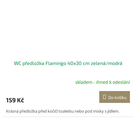
WC předložka Flamingo 40x30 cm zelená/modrá
skladem - ihned k odeslání
Do košíku
159 Kč
Krásná předložka před kočičí toaletku nebo pod misky s jídlem.