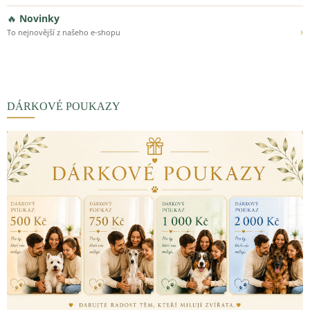
🔥
Novinky
›
To nejnovější z našeho e-shopu
DÁRKOVÉ POUKAZY