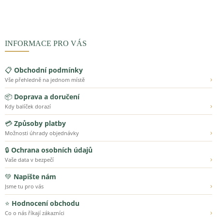
INFORMACE PRO VÁS
📋
Obchodní podmínky
›
Vše přehledně na jednom místě
📦
Doprava a doručení
›
Kdy balíček dorazí
💳
Způsoby platby
›
Možnosti úhrady objednávky
🔒
Ochrana osobních údajů
›
Vaše data v bezpečí
💚
Napište nám
›
Jsme tu pro vás
⭐
Hodnocení obchodu
›
Co o nás říkají zákazníci