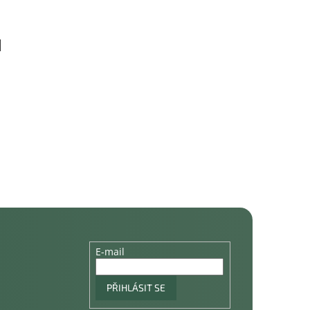
E-mail
PŘIHLÁSIT SE