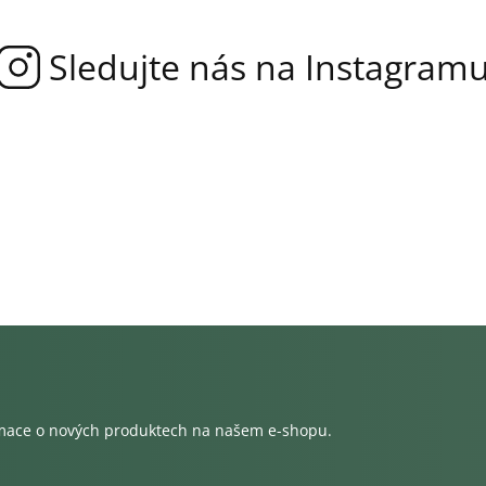
rmace o nových produktech na našem e-shopu.