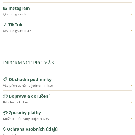
📸
Instagram
›
@supergranule
🎵
TikTok
›
@supergranule.cz
INFORMACE PRO VÁS
📋
Obchodní podmínky
›
Vše přehledně na jednom místě
📦
Doprava a doručení
›
Kdy balíček dorazí
💳
Způsoby platby
›
Možnosti úhrady objednávky
🔒
Ochrana osobních údajů
›