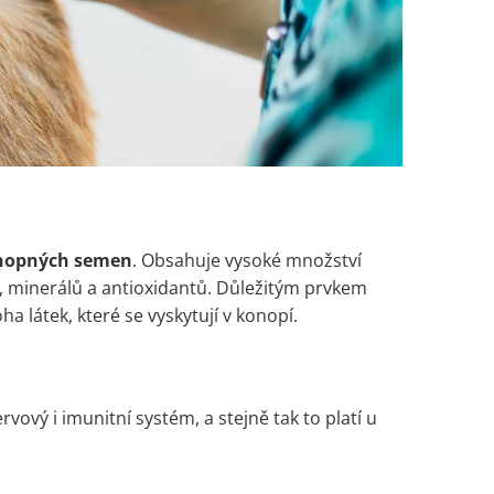
onopných semen
. Obsahuje vysoké množství
, minerálů a antioxidantů. Důležitým prvkem
a látek, které se vyskytují v konopí.
vový i imunitní systém, a stejně tak to platí u