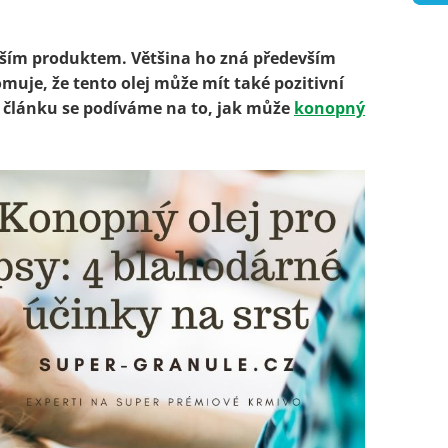
ějším produktem. Většina ho zná především
omuje, že tento olej může mít také
pozitivní
 článku se podíváme na to, jak může
konopný