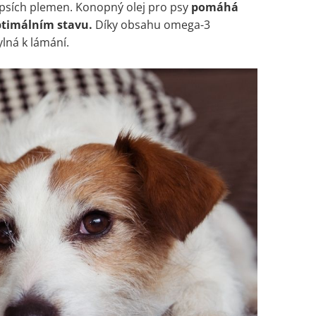
 psích plemen. Konopný olej pro psy
pomáhá
ptimálním stavu.
Díky obsahu omega-3
ylná k lámání.