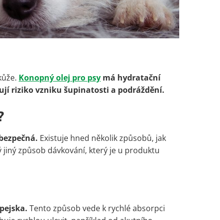
kůže.
Konopný olej pro psy
má hydratační
jí riziko vzniku šupinatosti a podráždění.
?
bezpečná.
Existuje hned několik způsobů, jak
jiný způsob dávkování, který je u produktu
pejska.
Tento způsob vede k rychlé absorpci