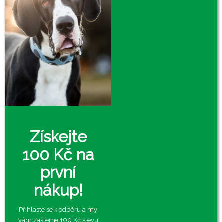
Získejte
100 Kč na
první
nákup!
Přihlaste se k odběru a my
vám zašleme 100 Kč slevu