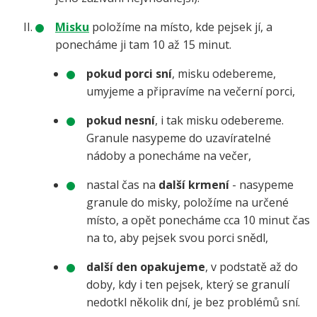
Misku
položíme na místo, kde pejsek jí, a
ponecháme ji tam 10 až 15 minut.
pokud porci sní
, misku odebereme,
umyjeme a připravíme na večerní porci,
pokud nesní
, i tak misku odebereme.
Granule nasypeme do uzavíratelné
nádoby a ponecháme na večer,
nastal čas na
další krmení
- nasypeme
granule do misky, položíme na určené
místo, a opět ponecháme cca 10 minut čas
na to, aby pejsek svou porci snědl,
další den opakujeme
, v podstatě až do
doby, kdy i ten pejsek, který se granulí
nedotkl několik dní, je bez problémů sní.