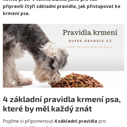
připravili
čtyři základní pravidla
, jak přistupovat ke
krmení psa.
4 základní pravidla krmení psa,
které by měl každý znát
Pojďme si připomenout
4 základní pravidla
pro