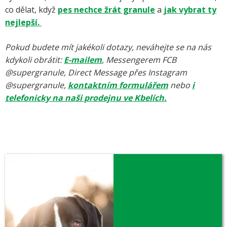
co dělat, když
pes nechce žrát granule
a
jak vybrat ty
nejlepší.
Pokud budete mít jakékoli dotazy, neváhejte se na nás
kdykoli obrátit:
E-mailem
, Messengerem FCB
@supergranule, Direct Message přes Instagram
@supergranule,
kontaktním formulářem
nebo
i
telefonicky na naši prodejnu ve Kbelích.