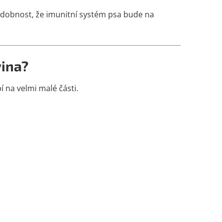
ěpodobnost, že imunitní systém psa bude na
ina?
í na velmi malé části.