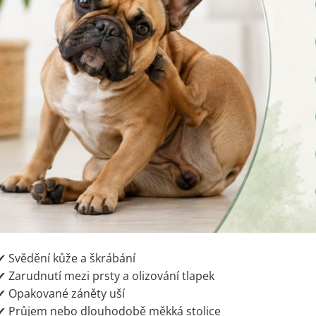
✔ Svědění kůže a škrábání
✔ Zarudnutí mezi prsty a olizování tlapek
✔ Opakované záněty uší
✔ Průjem nebo dlouhodobě měkká stolice