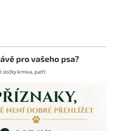
rávě pro vašeho psa?
 složky krmiva, patří: