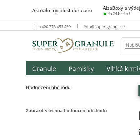
Přejít
AlzaBoxy a výdej
na
Aktuální rychlost doručení
do 24 hodin ?
obsah
+420 778 453 450
info@super-granule.cz
Granule
Pamlsky
Vlhké krmi
P
o
Hodnocení obchodu
s
t
r
Zobrazit všechna hodnocení obchodu
a
n
n
í