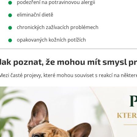
podezření na potravinovou alergii
eliminační dietě
chronických zažívacích problémech
opakovaných kožních potížích
Jak poznat, že mohou mít smysl p
Mezi časté projevy, které mohou souviset s reakcí na některé