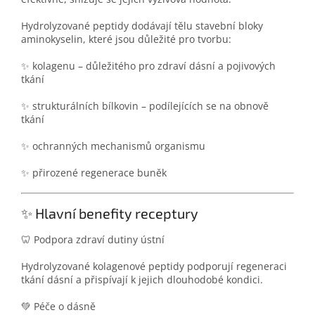
Hydrolyzované peptidy dodávají tělu stavební bloky
aminokyselin, které jsou důležité pro tvorbu:
✨ kolagenu – důležitého pro zdraví dásní a pojivových
tkání
✨ strukturálních bílkovin – podílejících se na obnově
tkání
✨ ochranných mechanismů organismu
✨ přirozené regenerace buněk
✨ Hlavní benefity receptury
🦷 Podpora zdraví dutiny ústní
Hydrolyzované kolagenové peptidy podporují regeneraci
tkání dásní a přispívají k jejich dlouhodobé kondici.
💚 Péče o dásně