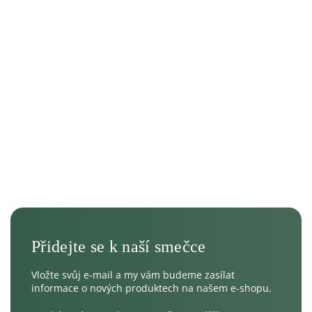
Vložte svůj e-mail a my vám budeme zasílat
informace o nových produktech na našem e-shopu.