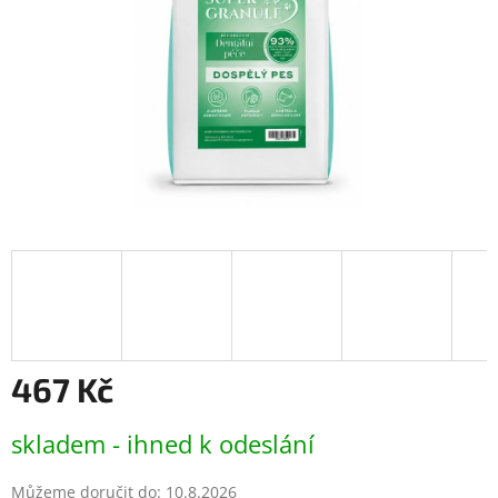
467 Kč
Měrná
skladem - ihned k odeslání
cena:
Můžeme doručit do:
10.8.2026