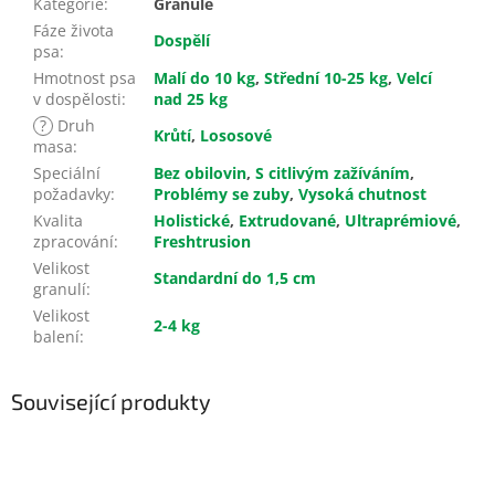
Kategorie
:
Granule
Fáze života
Dospělí
psa
:
Hmotnost psa
Malí do 10 kg
,
Střední 10-25 kg
,
Velcí
v dospělosti
:
nad 25 kg
?
Druh
Krůtí
,
Lososové
masa
:
Speciální
Bez obilovin
,
S citlivým zažíváním
,
požadavky
:
Problémy se zuby
,
Vysoká chutnost
Kvalita
Holistické
,
Extrudované
,
Ultraprémiové
,
zpracování
:
Freshtrusion
Velikost
Standardní do 1,5 cm
granulí
:
Velikost
2-4 kg
balení
:
Související produkty