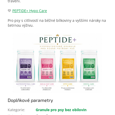
trávení.
💛
PEPTIDE+ Hypo Care
Pro psy s citlivostí na běžné bílkoviny a vyššími nároky na
šetrnou výživu.
Doplňkové parametry
Kategorie
:
Granule pro psy bez obilovin