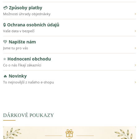
💳
Způsoby platby
›
Možnosti úhrady objednávky
🔒
Ochrana osobních údajů
›
Vaše data v bezpečí
💚
Napište nám
›
Jsme tu pro vás
⭐
Hodnocení obchodu
›
Co o nás říkají zákazníci
🔥
Novinky
›
To nejnovější z našeho e-shopu
DÁRKOVÉ POUKAZY