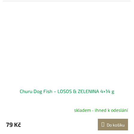
Churu Dog Fish – LOSOS & ZELENINA 4×14 g
skladem - ihned k odeslání
79 Kč
Do košíku