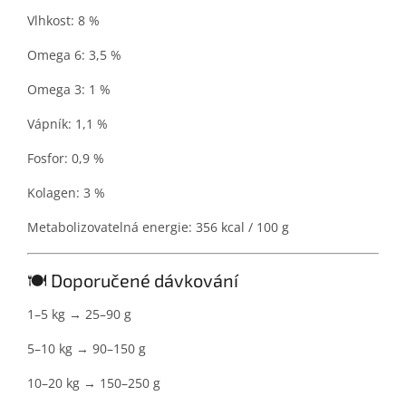
Vlhkost: 8 %
Omega 6: 3,5 %
Omega 3: 1 %
Vápník: 1,1 %
Fosfor: 0,9 %
Kolagen: 3 %
Metabolizovatelná energie: 356 kcal / 100 g
🍽️ Doporučené dávkování
1–5 kg → 25–90 g
5–10 kg → 90–150 g
10–20 kg → 150–250 g