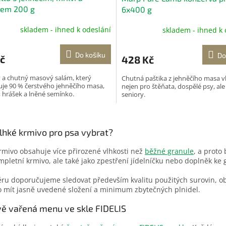
kem 200 g
6x400 g
skladem - ihned k odeslání
skladem - ihned k 
Do košíku
Do
č
428 Kč
 a chutný masový salám, který
Chutná paštika z jehněčího masa 
je 90 % čerstvého jehněčího masa,
nejen pro štěňata, dospělé psy, ale 
 hrášek a lněné semínko.
seniory.
O
v
lhké krmivo pro psa vybrat?
l
á
rmivo obsahuje více přirozené vlhkosti než
běžné granule
, a proto
d
mpletní krmivo, ale také jako zpestření jídelníčku nebo doplněk ke 
a
c
ěru doporučujeme sledovat především kvalitu použitých surovin, o
í
 mít jasně uvedené složení a minimum zbytečných plnidel.
p
r
vě vařená menu ve skle FIDELIS
v
k