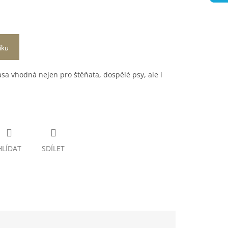
íku
sa vhodná nejen pro štěňata, dospělé psy, ale i
HLÍDAT
SDÍLET