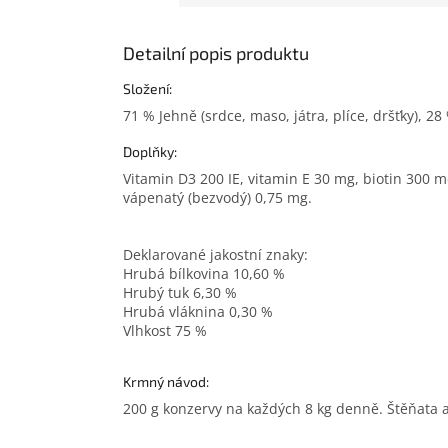
Detailní popis produktu
Složení:
71 % Jehně (srdce, maso, játra, plíce, dršťky), 28
Doplňky:
Vitamin D3 200 IE, vitamin E 30 mg, biotin 300 
vápenatý (bezvodý) 0,75 mg.
Deklarované jakostní znaky:
Hrubá bílkovina 10,60 %
Hrubý tuk 6,30 %
Hrubá vláknina 0,30 %
Vlhkost 75 %
Krmný návod:
200 g konzervy na každých 8 kg denně. Štěňata a 