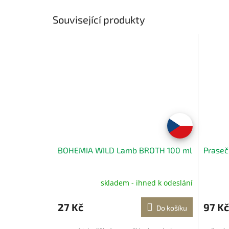
Související produkty
BOHEMIA WILD Lamb BROTH 100 ml
Prasečí
skladem - ihned k odeslání
27 Kč
97 Kč
Do košíku