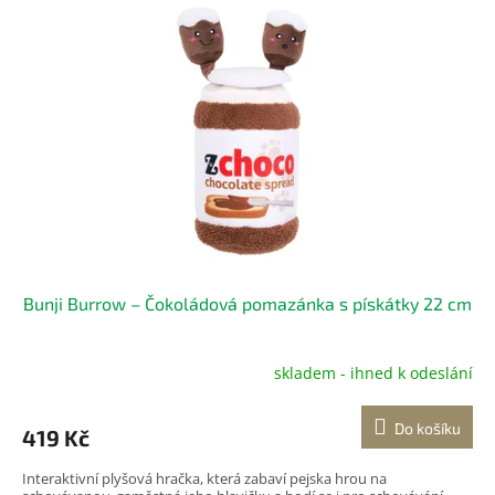
Bunji Burrow – Čokoládová pomazánka s pískátky 22 cm
skladem - ihned k odeslání
Do košíku
419 Kč
Interaktivní plyšová hračka, která zabaví pejska hrou na