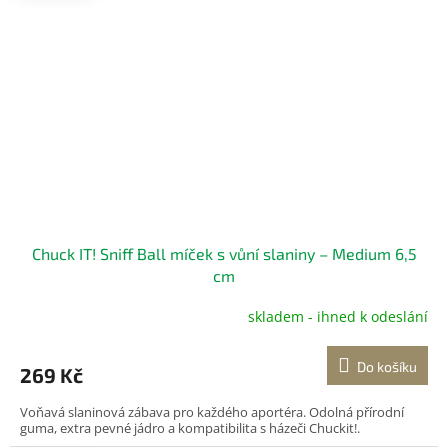
Chuck IT! Sniff Ball míček s vůní slaniny – Medium 6,5
cm
skladem - ihned k odeslání
Do košíku
269 Kč
Voňavá slaninová zábava pro každého aportéra. Odolná přírodní
guma, extra pevné jádro a kompatibilita s házeči Chuckit!.