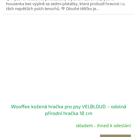
housenka bez výplně se sedmi pískátky, která probudí hravost i u
těch největších psích lenochů. 💚 Dlouhé tělíčko je...
Wooffee kožená hračka pro psy VELBLOUD – odolná
přírodní hračka 18 cm
skladem - ihned k odeslání