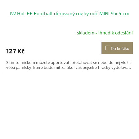
JW Hol-EE Football děrovaný rugby míč MINI 9 x 5 cm
skladem - ihned k odeslání
Do košíku
127 Kč
S tímto míčkem můžete aportovat, přetahovat se nebo do něj vložit
větší pamlsky, které bude mít za úkol váš pejsek z hračky vydolovat.