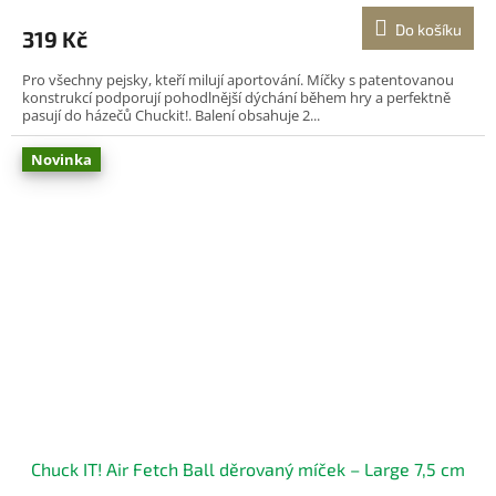
Do košíku
319 Kč
Pro všechny pejsky, kteří milují aportování. Míčky s patentovanou
konstrukcí podporují pohodlnější dýchání během hry a perfektně
pasují do házečů Chuckit!. Balení obsahuje 2...
Novinka
Chuck IT! Air Fetch Ball děrovaný míček – Large 7,5 cm