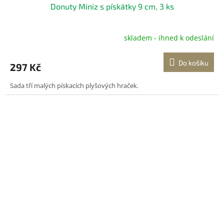
Donuty Miniz s pískátky 9 cm, 3 ks
skladem - ihned k odeslání
Do košíku
297 Kč
Sada tří malých pískacích plyšových hraček.