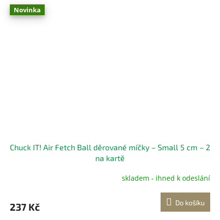
Novinka
Chuck IT! Air Fetch Ball děrované míčky – Small 5 cm – 2
na kartě
skladem - ihned k odeslání
Do košíku
237 Kč