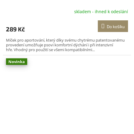
skladem - ihned k odeslání
Do košíku
289 Kč
Míček pro aportování, který díky svému chytrému patentovanému
provedení umožňuje psovi komfortní dýchání i při intenzivní
hře. Vhodný pro použití se všemi kompatibilními...
Novinka