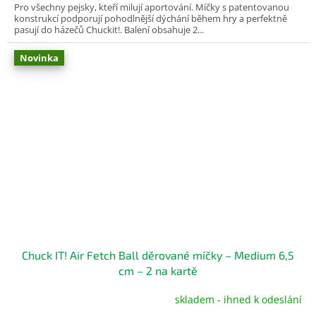
Pro všechny pejsky, kteří milují aportování. Míčky s patentovanou
konstrukcí podporují pohodlnější dýchání během hry a perfektně
pasují do házečů Chuckit!. Balení obsahuje 2...
Novinka
Chuck IT! Air Fetch Ball děrované míčky – Medium 6,5
cm – 2 na kartě
skladem - ihned k odeslání