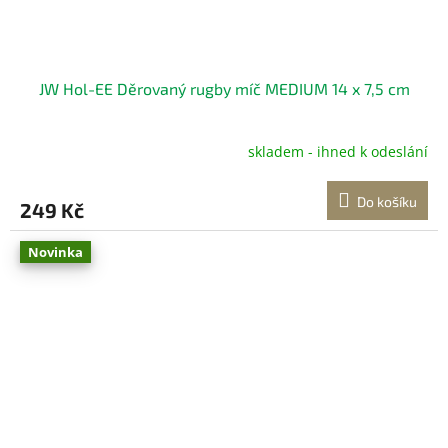
JW Hol-EE Děrovaný rugby míč MEDIUM 14 x 7,5 cm
skladem - ihned k odeslání
Do košíku
249 Kč
Novinka