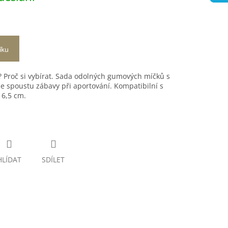
íku
 Proč si vybírat. Sada odolných gumových míčků s
 spoustu zábavy při aportování. Kompatibilní s
 6,5 cm.
HLÍDAT
SDÍLET