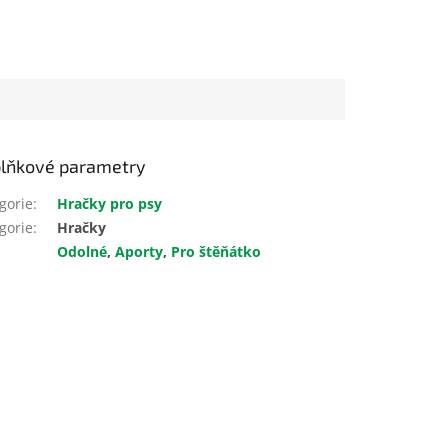
lňkové parametry
gorie
:
Hračky pro psy
gorie
:
Hračky
Odolné
,
Aporty
,
Pro štěňátko