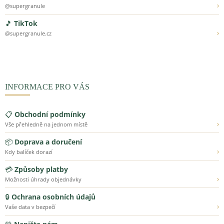
›
@supergranule
🎵
TikTok
›
@supergranule.cz
INFORMACE PRO VÁS
📋
Obchodní podmínky
›
Vše přehledně na jednom místě
📦
Doprava a doručení
›
Kdy balíček dorazí
💳
Způsoby platby
›
Možnosti úhrady objednávky
🔒
Ochrana osobních údajů
›
Vaše data v bezpečí