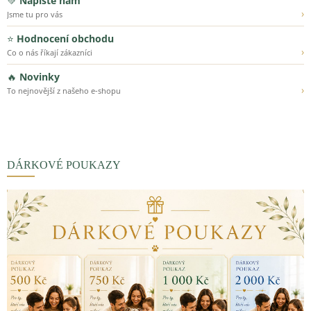
💚
Napište nám
›
Jsme tu pro vás
⭐
Hodnocení obchodu
›
Co o nás říkají zákazníci
🔥
Novinky
›
To nejnovější z našeho e-shopu
DÁRKOVÉ POUKAZY