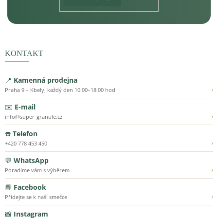
KONTAKT
📍
Kamenná prodejna
›
Praha 9 – Kbely, každý den 10:00–18:00 hod
✉️
E-mail
›
info@super-granule.cz
☎️
Telefon
›
+420 778 453 450
💬
WhatsApp
›
Poradíme vám s výběrem
📘
Facebook
›
Přidejte se k naší smečce
📸
Instagram