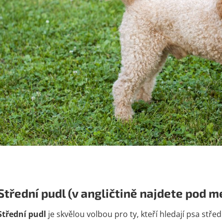
Střední pudl (v angličtině najdete pod 
Střední pudl
je skvělou volbou pro ty, kteří hledají psa střed