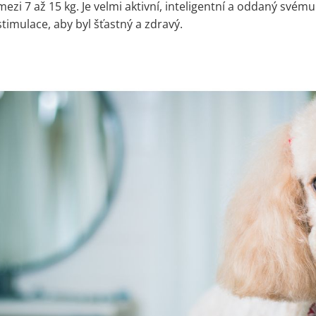
mezi 7 až 15 kg. Je velmi aktivní, inteligentní a oddaný svému
stimulace, aby byl šťastný a zdravý.