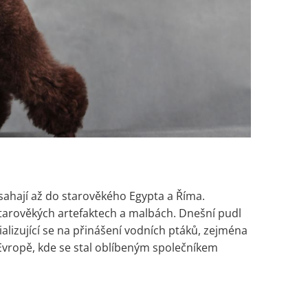
sahají až do starověkého Egypta a Říma.
tarověkých artefaktech a malbách. Dnešní pudl
alizující se na přinášení vodních ptáků, zejména
 Evropě, kde se stal oblíbeným společníkem