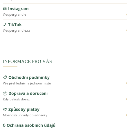
📸
Instagram
›
@supergranule
🎵
TikTok
›
@supergranule.cz
INFORMACE PRO VÁS
📋
Obchodní podmínky
›
Vše přehledně na jednom místě
📦
Doprava a doručení
›
Kdy balíček dorazí
💳
Způsoby platby
›
Možnosti úhrady objednávky
🔒
Ochrana osobních údajů