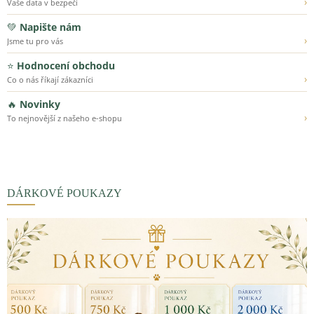
›
Vaše data v bezpečí
💚
Napište nám
›
Jsme tu pro vás
⭐
Hodnocení obchodu
›
Co o nás říkají zákazníci
🔥
Novinky
›
To nejnovější z našeho e-shopu
DÁRKOVÉ POUKAZY