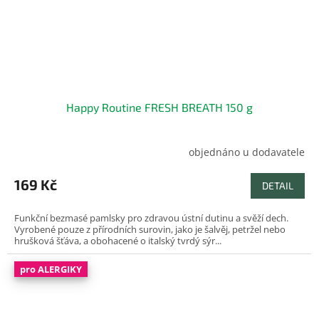
Happy Routine FRESH BREATH 150 g
objednáno u dodavatele
169 Kč
DETAIL
Funkční bezmasé pamlsky pro zdravou ústní dutinu a svěží dech.
Vyrobené pouze z přírodních surovin, jako je šalvěj, petržel nebo
hrušková šťáva, a obohacené o italský tvrdý sýr...
pro ALERGIKY