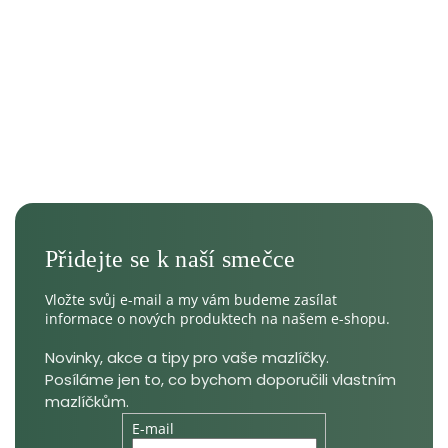
Vložte svůj e-mail a my vám budeme zasílat
informace o nových produktech na našem e-shopu.
E-mail