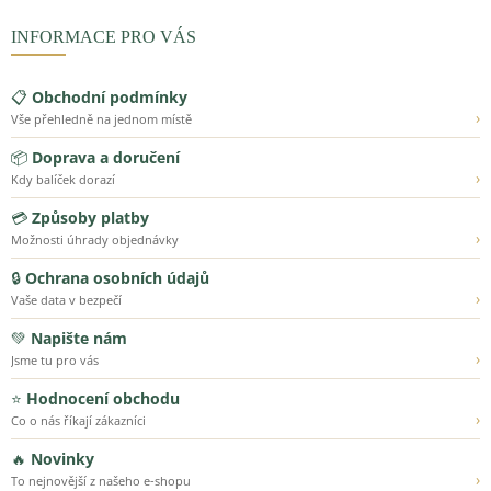
INFORMACE PRO VÁS
📋
Obchodní podmínky
›
Vše přehledně na jednom místě
📦
Doprava a doručení
›
Kdy balíček dorazí
💳
Způsoby platby
›
Možnosti úhrady objednávky
🔒
Ochrana osobních údajů
›
Vaše data v bezpečí
💚
Napište nám
›
Jsme tu pro vás
⭐
Hodnocení obchodu
›
Co o nás říkají zákazníci
🔥
Novinky
›
To nejnovější z našeho e-shopu