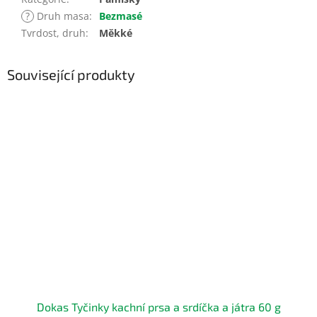
?
Druh masa
:
Bezmasé
Tvrdost, druh
:
Měkké
Související produkty
Dokas Tyčinky kachní prsa a srdíčka a játra 60 g