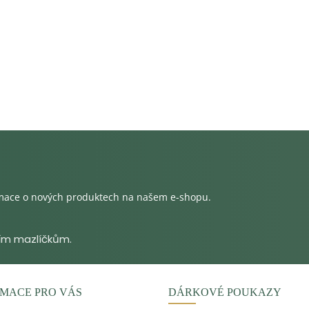
rmace o nových produktech na našem e-shopu.
MACE PRO VÁS
DÁRKOVÉ POUKAZY