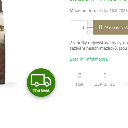
Můžeme doručit do:
10.8.2026
Přidat do koš
Granulky nejvyšší kvality vyr
zažívání našich mazlíčků. Jsou
Detailní informace
Z
TISK
ZEPTAT SE
ZDARMA
D
A