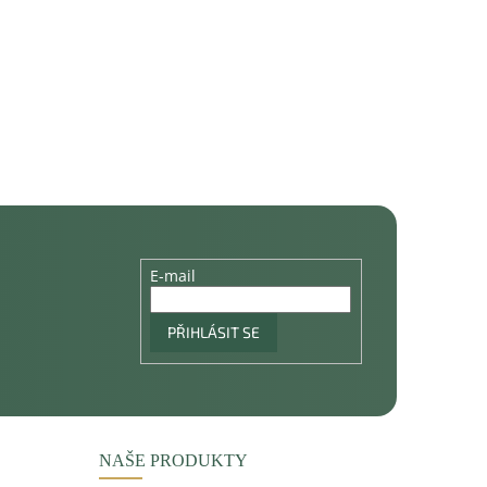
E-mail
PŘIHLÁSIT SE
NAŠE PRODUKTY