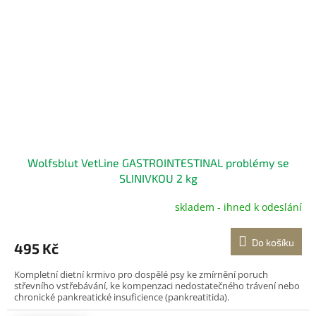
Wolfsblut VetLine GASTROINTESTINAL problémy se
SLINIVKOU 2 kg
skladem - ihned k odeslání
Do košíku
495 Kč
Kompletní dietní krmivo pro dospělé psy ke zmírnění poruch
střevního vstřebávání, ke kompenzaci nedostatečného trávení nebo
chronické pankreatické insuficience (pankreatitida).