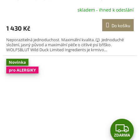
skladem - ihned k odeslání
Do košíku
1 430 Kč
Neporazitelná jednoduchost. Maximální kvalita. 🐺 Jednoduché
složení, jasný původ a maximální péče o citlivé psí bříško.
WOLFSBLUT Wild Duck Limited Ingredients je krmivo...
Novinka
pro ALERGIKY
Z
ZDARMA