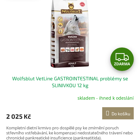
Z
ZDARMA
D
Wolfsblut VetLine GASTROINTESTINAL problémy se
A
SLINIVKOU 12 kg
R
skladem - ihned k odeslání
Průměrné
hodnocení
M
produktu
Do košíku
2 025 Kč
je
A
5,0
Kompletní dietní krmivo pro dospělé psy ke zmírnění poruch
z
střevního vstřebávání, ke kompenzaci nedostatečného trávení nebo
5
chronické pankreatické insuficience (pankreatitida).