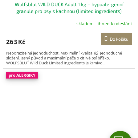
Wolfsblut WILD DUCK Adult 1 kg – hypoalergenní
granule pro psy s kachnou (limited ingredients)
skladem - ihned k odeslání
Do košíku
263 Kč
Neporazitelná jednoduchost. Maximální kvalita. 🐺 Jednoduché
složení, jasný původ a maximální péče o citlivé psí bříško.
WOLFSBLUT Wild Duck Limited Ingredients je krmivo...
pro ALERGIKY