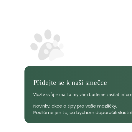
Vložte svůj e-mail a my vám budeme zasílat info