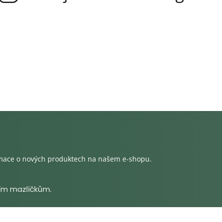
rmace o nových produktech na našem e-shopu.