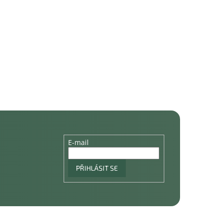
E-mail
PŘIHLÁSIT SE