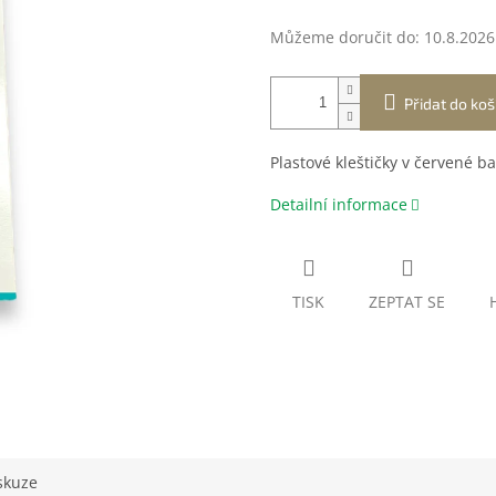
Můžeme doručit do:
10.8.2026
Přidat do koš
Plastové kleštičky v červené ba
Detailní informace
TISK
ZEPTAT SE
skuze