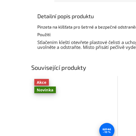
Detailní popis produktu
Pinzeta na klíšťata pro šetrné a bezpečné odstranění
Použití:
Stlačením kleští otevřete plastové čelisti a ucho
uvolněte a odstraňte. Místo přisátí pečlivě vyde
Související produkty
Akce
Novinka
527 Kč
–10 %