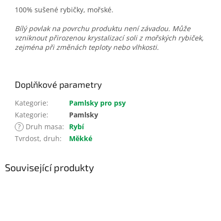
100% sušené rybičky, mořské.
Bílý povlak na povrchu produktu není závadou. Může
vzniknout přirozenou krystalizací soli z mořských rybiček,
zejména při změnách teploty nebo vlhkosti.
Doplňkové parametry
Kategorie
:
Pamlsky pro psy
Kategorie
:
Pamlsky
?
Druh masa
:
Rybí
Tvrdost, druh
:
Měkké
Související produkty