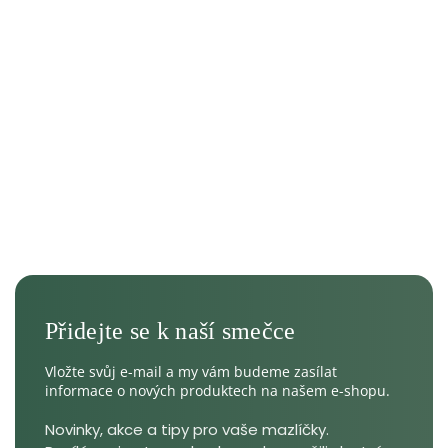
Vložte svůj e-mail a my vám budeme zasílat
informace o nových produktech na našem e-shopu.