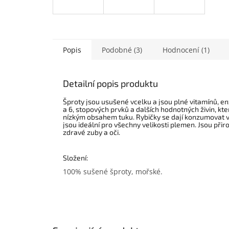
Popis
Podobné (3)
Hodnocení (1)
Detailní popis produktu
Šproty jsou usušené vcelku a jsou plné vitamínů, 
a 6, stopových prvků a dalších hodnotných živin, kte
nízkým obsahem tuku. Rybičky se dají konzumovat v
jsou ideální pro všechny velikosti plemen. Jsou přir
zdravé zuby a oči.
Složení:
100% sušené šproty, mořské.