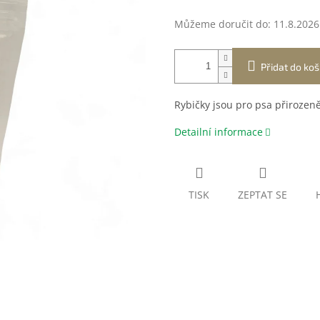
Můžeme doručit do:
11.8.2026
Přidat do koš
Rybičky jsou pro psa přirozeně
Detailní informace
TISK
ZEPTAT SE