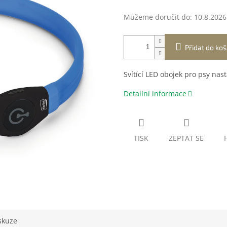
Můžeme doručit do:
10.8.2026
Přidat do koš
Svítící LED obojek pro psy nast
Detailní informace
TISK
ZEPTAT SE
skuze