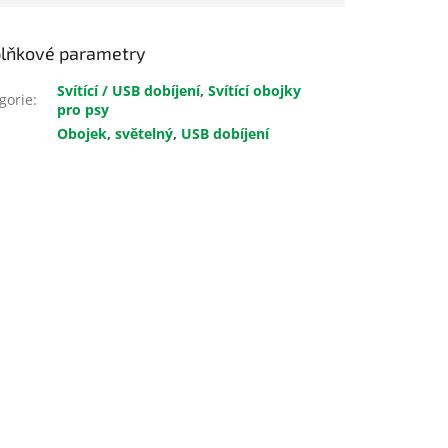
lňkové parametry
Svítící / USB dobíjení
,
Svítící obojky
gorie
:
pro psy
Obojek
,
světelný
,
USB dobíjení