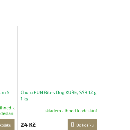
 cm 5
Churu FUN Bites Dog KUŘE, SÝR 12 g
1 ks
 ihned k
skladem - ihned k odeslání
deslání
24 Kč
košíku
Do košíku