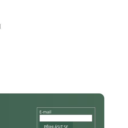
E-mail
PŘIHLÁSIT SE