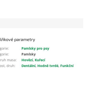
lňkové parametry
gorie
:
Pamlsky pro psy
gorie
:
Pamlsky
ruh masa
:
Hovězí
,
Kuřecí
ost, druh
:
Dentální
,
Hodně tvrdé
,
Funkční