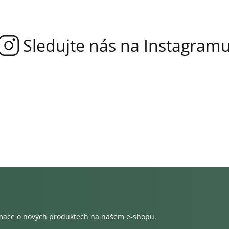
rmace o nových produktech na našem e-shopu.