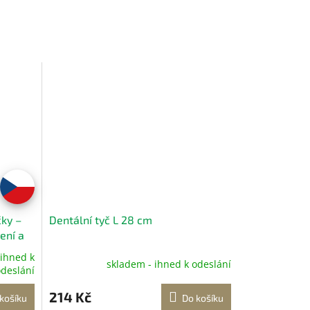
ky –
Dentální tyč L 28 cm
ení a
 ihned k
skladem - ihned k odeslání
deslání
214 Kč
košíku
Do košíku