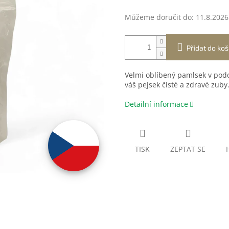
Můžeme doručit do:
11.8.2026
Přidat do koš
Velmi oblíbený pamlsek v podo
váš pejsek čisté a zdravé zuby
Detailní informace
TISK
ZEPTAT SE