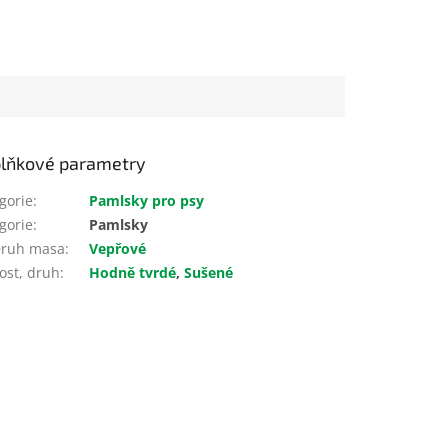
lňkové parametry
gorie
:
Pamlsky pro psy
gorie
:
Pamlsky
ruh masa
:
Vepřové
ost, druh
:
Hodně tvrdé
,
Sušené