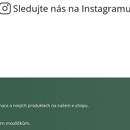
rmace o nových produktech na našem e-shopu.