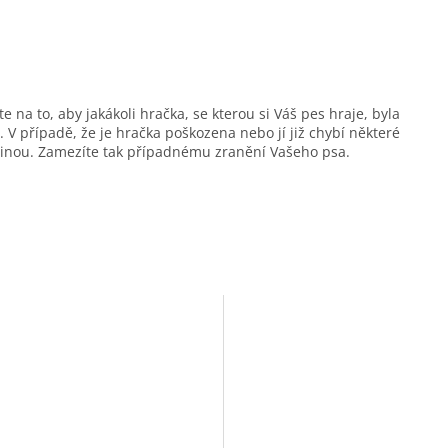
e na to, aby jakákoli hračka, se kterou si Váš pes hraje, byla
 V případě, že je hračka poškozena nebo jí již chybí některé
 jinou. Zamezíte tak případnému zranění Vašeho psa.