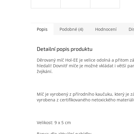
Popis
Podobné (4)
Hodnocení
Di
Detailní popis produktu
Děrovaný míč Hol-EE je velice odolná a přitom z
hledali! Dovnitř míče je možné vkládat i větší pa
žvýkání.
Míč je vyrobený z přírodního kaučuku, který je 
vyrobena z certifikovaného netoxického materiál
Velikost: 9 x 5 cm
Barva: dle aktuální nabídky