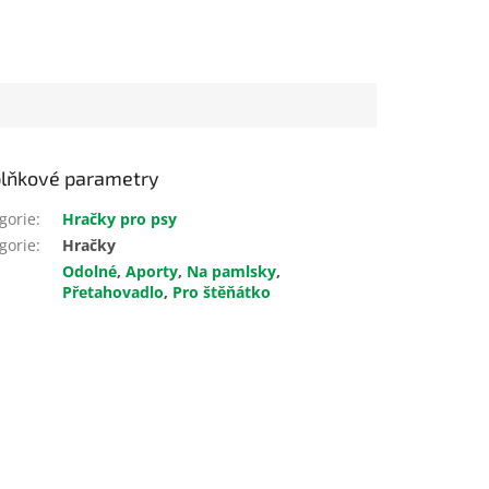
lňkové parametry
gorie
:
Hračky pro psy
gorie
:
Hračky
Odolné
,
Aporty
,
Na pamlsky
,
Přetahovadlo
,
Pro štěňátko