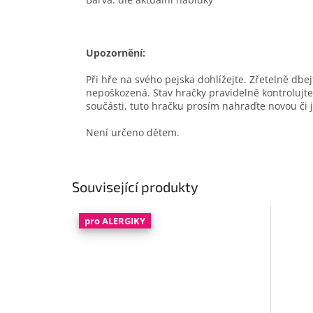
Upozornění:
Při hře na svého pejska dohlížejte. Zřetelně dbejt
nepoškozená. Stav hračky pravidelně kontrolujte.
součásti, tuto hračku prosím nahraďte novou či
Není určeno dětem.
Související produkty
pro ALERGIKY