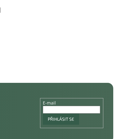
E-mail
PŘIHLÁSIT SE