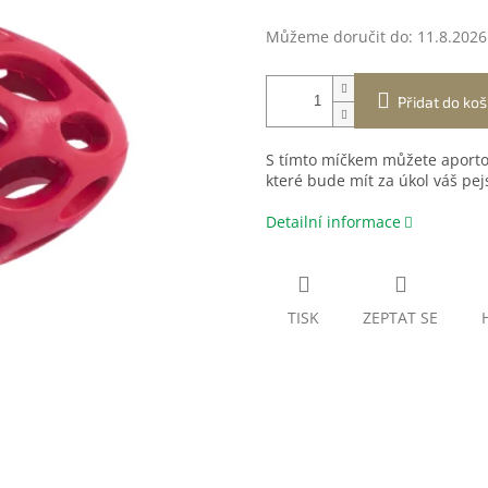
Můžeme doručit do:
11.8.2026
Přidat do koš
S tímto míčkem můžete aportov
které bude mít za úkol váš pej
Detailní informace
TISK
ZEPTAT SE