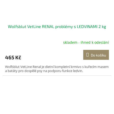
Wolfsblut VetLine RENAL problémy s LEDVINAMI 2 kg
skladem - ihned k odeslání
Do košíku
465 Kč
Wolfsblut VetLine Renal je dietní kompletní krmivo s kuřecím masem
a batáty pro dospělé psy na podporu funkce ledvin.