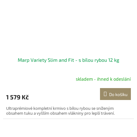
Marp Variety Slim and Fit - s bílou rybou 12 kg
skladem - ihned k odeslání
Do košíku
1 579 Kč
Ultraprémiové kompletní krmivo s bílou rybou se sníženým
obsahem tuku a vyšším obsahem vlákniny pro lepší trávení.