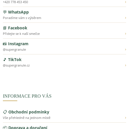
›
+420 778 453 450
💬
WhatsApp
›
Poradíme vám s výběrem
📘
Facebook
›
Přidejte se k naší smečce
📸
Instagram
›
@supergranule
🎵
TikTok
›
@supergranule.cz
INFORMACE PRO VÁS
📋
Obchodní podmínky
›
Vše přehledně na jednom místě
📦
Doprava a doručení