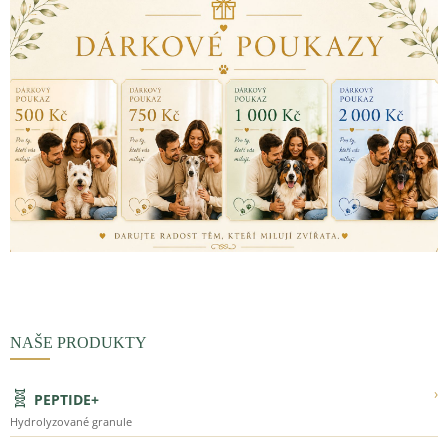
NAŠE PRODUKTY
🧬
›
PEPTIDE+
Hydrolyzované granule