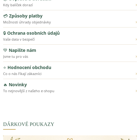
›
Kdy balíček dorazí
💳
Způsoby platby
›
Možnosti úhrady objednávky
🔒
Ochrana osobních údajů
›
Vaše data v bezpečí
💚
Napište nám
›
Jsme tu pro vás
⭐
Hodnocení obchodu
›
Co o nás říkají zákazníci
🔥
Novinky
›
To nejnovější z našeho e-shopu
DÁRKOVÉ POUKAZY