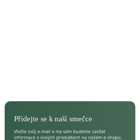
Vložte svůj e-mail a my vám budeme zasílat
informace o nových produktech na našem e-shopu.