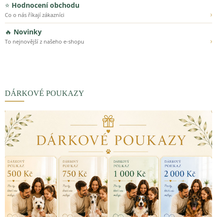
⭐
Hodnocení obchodu
›
Co o nás říkají zákazníci
🔥
Novinky
›
To nejnovější z našeho e-shopu
DÁRKOVÉ POUKAZY