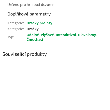
Určeno pro hru pod dozorem.
Doplňkové parametry
Kategorie
:
Hračky pro psy
Kategorie
:
Hračky
Odolné
,
Plyšové
,
Interaktivní
,
Hlavolamy
,
Typ
:
Čmuchací
Související produkty