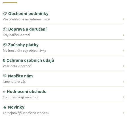
📋
Obchodní podmínky
›
Vše přehledně na jednom místě
📦
Doprava a doručení
›
Kdy balíček dorazí
💳
Způsoby platby
›
Možnosti úhrady objednávky
🔒
Ochrana osobních údajů
›
Vaše data v bezpečí
💚
Napište nám
›
Jsme tu pro vás
⭐
Hodnocení obchodu
›
Co o nás říkají zákazníci
🔥
Novinky
›
To nejnovější z našeho e-shopu