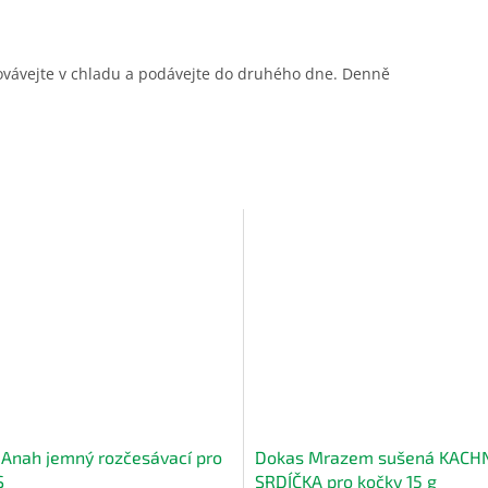
hovávejte v chladu a podávejte do druhého dne. Denně
 Anah jemný rozčesávací pro
Dokas Mrazem sušená KACH
S
SRDÍČKA pro kočky 15 g