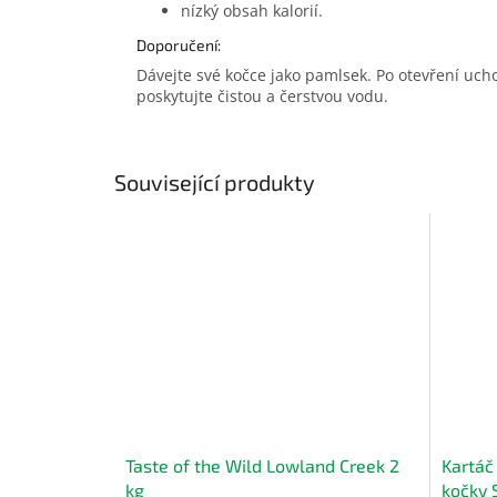
nízký obsah kalorií.
Doporučení:
Dávejte své kočce jako pamlsek. Po otevření uc
poskytujte čistou a čerstvou vodu.
Související produkty
Taste of the Wild Lowland Creek 2
Kartáč
kg
kočky 