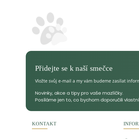
Vložte svůj e-mail a my vám budeme zasílat info
KONTAKT
INFOR