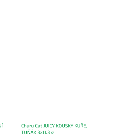
NÍ
Churu Cat JUICY KOUSKY KUŘE,
TUŇÁK 3x11,3 g