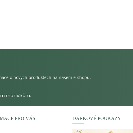
rmace o nových produktech na našem e-shopu.
MACE PRO VÁS
DÁRKOVÉ POUKAZY