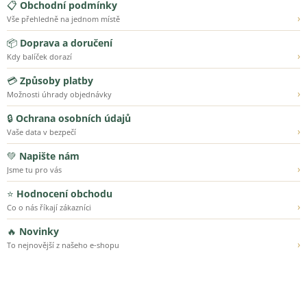
📋
Obchodní podmínky
›
Vše přehledně na jednom místě
📦
Doprava a doručení
›
Kdy balíček dorazí
💳
Způsoby platby
›
Možnosti úhrady objednávky
🔒
Ochrana osobních údajů
›
Vaše data v bezpečí
💚
Napište nám
›
Jsme tu pro vás
⭐
Hodnocení obchodu
›
Co o nás říkají zákazníci
🔥
Novinky
›
To nejnovější z našeho e-shopu