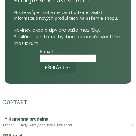
Vložte svůj e-mail a my vám budeme zasílat
informace o nových produktech na našem e-shopu.
E-mail
PŘIHLÁSIT SE
KONTAKT
📍
Kamenná prodejna
›
Praha 9 – Kbely, každý den 10:00–18:00 hod
✉️
E-mail