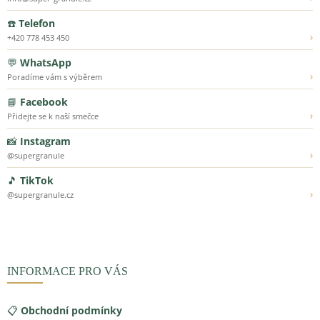
☎️
Telefon
›
+420 778 453 450
💬
WhatsApp
›
Poradíme vám s výběrem
📘
Facebook
›
Přidejte se k naší smečce
📸
Instagram
›
@supergranule
🎵
TikTok
›
@supergranule.cz
INFORMACE PRO VÁS
📋
Obchodní podmínky