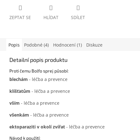
ZEPTAT SE
HLÍDAT
SDÍLET
Popis
Podobné (4)
Hodnocení (1)
Diskuze
Detailní popis produktu
Proti čemu Bolfo sprej působí:
blechám
- léčba a prevence
klíšťatům
- léčba a prevence
vším
- léčba a prevence
všenkám
- léčba a prevence
ektoparaziti v okolí zvířat
- léčba a prevence
Návod k použití: