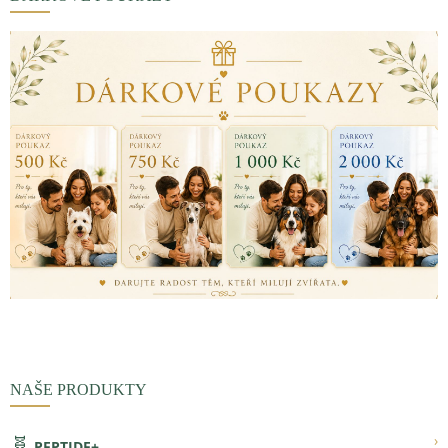
NAŠE PRODUKTY
🧬
›
PEPTIDE+