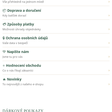
›
Vše přehledně na jednom místě
📦
Doprava a doručení
›
Kdy balíček dorazí
💳
Způsoby platby
›
Možnosti úhrady objednávky
🔒
Ochrana osobních údajů
›
Vaše data v bezpečí
💚
Napište nám
›
Jsme tu pro vás
⭐
Hodnocení obchodu
›
Co o nás říkají zákazníci
🔥
Novinky
›
To nejnovější z našeho e-shopu
DÁRKOVÉ POUKAZY