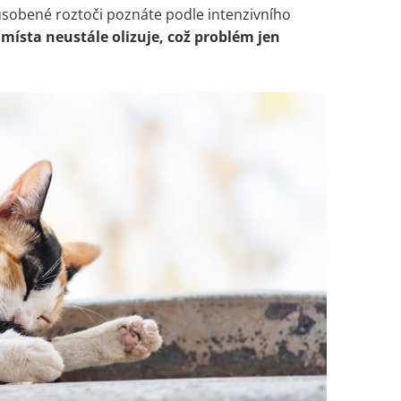
ůsobené roztoči poznáte podle intenzivního
 místa neustále olizuje, což problém jen