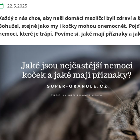
22.5.2025
Každý z nás chce, aby naši domácí mazlíčci byli zdraví a š
Bohužel, stejně jako my i kočky mohou onemocnět.
Pojď
nemoci, které je trápí. Povíme si, jaké mají příznaky a 