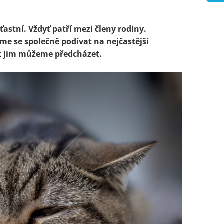
ťastní. Vždyť patří mezi členy rodiny.
me se společně podívat na nejčastější
jak jim můžeme předcházet.