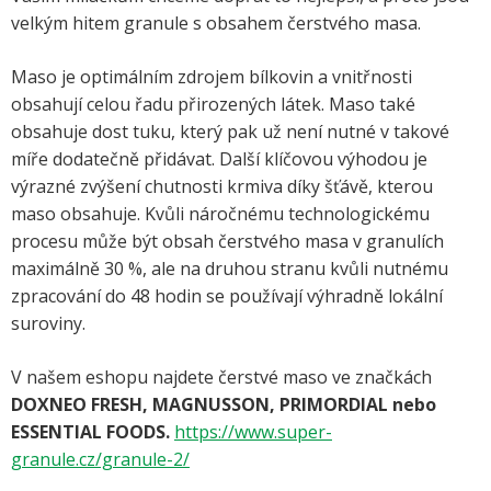
velkým hitem granule s obsahem čerstvého masa.
Maso je optimálním zdrojem bílkovin a vnitřnosti
obsahují celou řadu přirozených látek. Maso také
obsahuje dost tuku, který pak už není nutné v takové
míře dodatečně přidávat. Další klíčovou výhodou je
výrazné zvýšení chutnosti krmiva díky šťávě, kterou
maso obsahuje. Kvůli náročnému technologickému
procesu může být obsah čerstvého masa v granulích
maximálně 30 %, ale na druhou stranu kvůli nutnému
zpracování do 48 hodin se používají výhradně lokální
suroviny.
V našem eshopu najdete čerstvé maso ve značkách
DOXNEO FRESH, MAGNUSSON, PRIMORDIAL nebo
ESSENTIAL FOODS.
https://www.super-
granule.cz/granule-2/