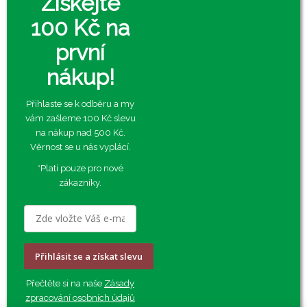
Získejte
100 Kč na
první
nákup!
Přihlaste se k odběru a my
vám zašleme 100 Kč slevu
na nákup nad 500 Kč.
Věrnost se u nás vyplácí.
*Platí pouze pro nové
zákazníky.
Přihlásit se a získat slevu
Přečtěte si na naše
Zásady
zpracování osobních údajů