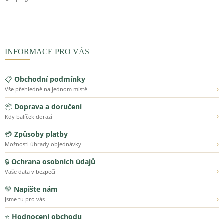
INFORMACE PRO VÁS
📋
Obchodní podmínky
›
Vše přehledně na jednom místě
📦
Doprava a doručení
›
Kdy balíček dorazí
💳
Způsoby platby
›
Možnosti úhrady objednávky
🔒
Ochrana osobních údajů
›
Vaše data v bezpečí
💚
Napište nám
›
Jsme tu pro vás
⭐
Hodnocení obchodu