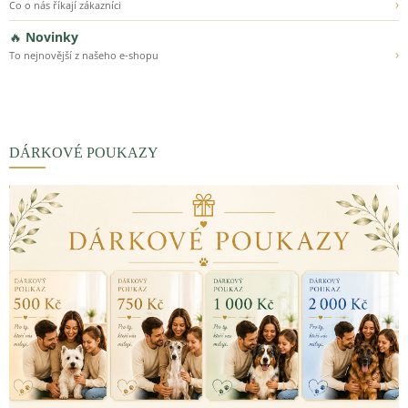
›
Co o nás říkají zákazníci
🔥
Novinky
›
To nejnovější z našeho e-shopu
DÁRKOVÉ POUKAZY