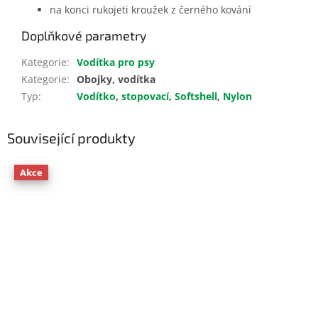
na konci rukojeti kroužek z černého kování
Doplňkové parametry
Kategorie
:
Vodítka pro psy
Kategorie
:
Obojky, vodítka
Typ
:
Vodítko
,
stopovací
,
Softshell
,
Nylon
Související produkty
Akce