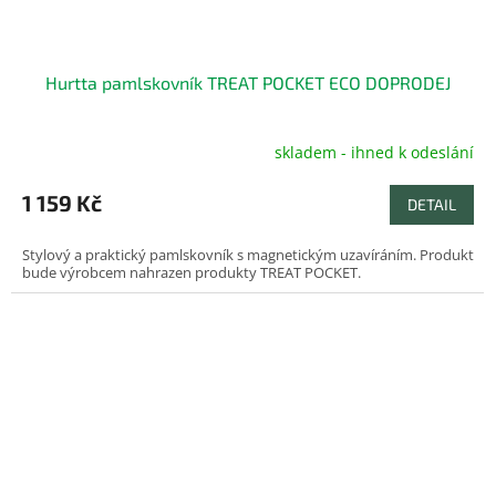
Hurtta pamlskovník TREAT POCKET ECO DOPRODEJ
skladem - ihned k odeslání
1 159 Kč
DETAIL
Stylový a praktický pamlskovník s magnetickým uzavíráním. Produkt
bude výrobcem nahrazen produkty TREAT POCKET.