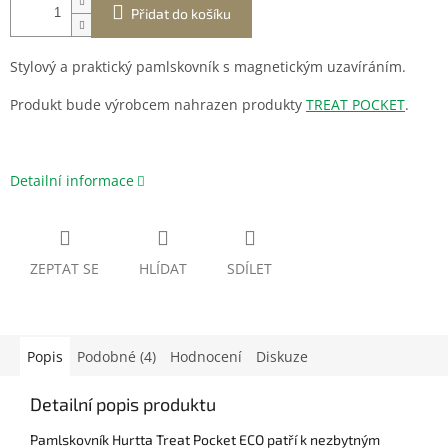
Přidat do košíku
Stylový a praktický p
amlskovník s magnetickým uzavíráním.
Produkt bude výrobcem nahrazen produkty
TREAT POCKET
.
Detailní informace
ZEPTAT SE
HLÍDAT
SDÍLET
Popis
Podobné (4)
Hodnocení
Diskuze
Detailní popis produktu
Pamlskovník Hurtta Treat Pocket ECO patří k nezbytným