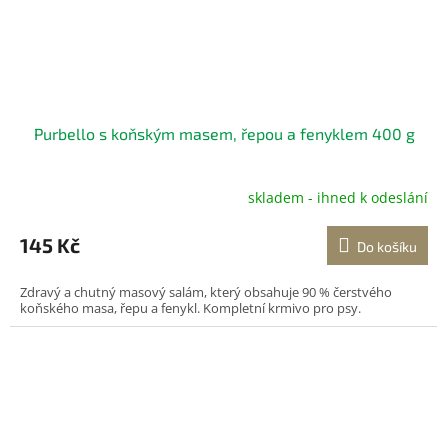
Purbello s koňským masem, řepou a fenyklem 400 g
skladem - ihned k odeslání
145 Kč
Do košíku
Zdravý a chutný masový salám, který obsahuje 90 % čerstvého
koňského masa, řepu a fenykl. Kompletní krmivo pro psy.