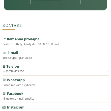
KONTAKT
📍
Kamenná prodejna
›
Praha 9 – Kbely, každý den 10:00–18:00 hod
✉️
E-mail
›
info@super-granule.cz
☎️
Telefon
›
+420 778 453 450
💬
WhatsApp
›
Poradíme vám s výběrem
📘
Facebook
›
Přidejte se k naší smečce
📸
Instagram