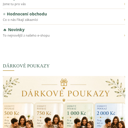
›
Jsme tu pro vás
⭐
Hodnocení obchodu
›
Co o nás říkají zákazníci
🔥
Novinky
›
To nejnovější z našeho e-shopu
DÁRKOVÉ POUKAZY