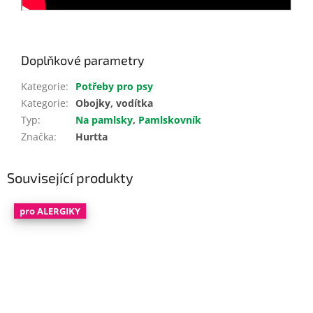
training
Doplňkové parametry
Kategorie
:
Potřeby pro psy
Kategorie
:
Obojky, vodítka
Typ
:
Na pamlsky
,
Pamlskovník
Značka
:
Hurtta
Související produkty
pro ALERGIKY