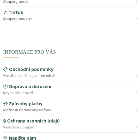
›
@supergranule
🎵
TikTok
›
@supergranule.cz
INFORMACE PRO VÁS
📋
Obchodní podmínky
›
Vše přehledně na jednom místě
📦
Doprava a doručení
›
Kdy balíček dorazí
💳
Způsoby platby
›
Možnosti úhrady objednávky
🔒
Ochrana osobních údajů
›
Vaše data v bezpečí
💚
Napište nám