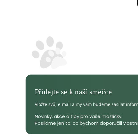
Vložte svůj e-mail a my vám budeme zasílat info