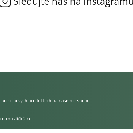
rmace o nových produktech na našem e-shopu.