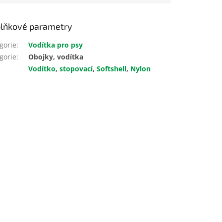
lňkové parametry
gorie
:
Vodítka pro psy
gorie
:
Obojky, vodítka
Vodítko
,
stopovací
,
Softshell
,
Nylon