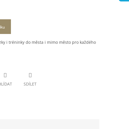
íku
ky i tréninky do města i mimo město pro každého
HLÍDAT
SDÍLET