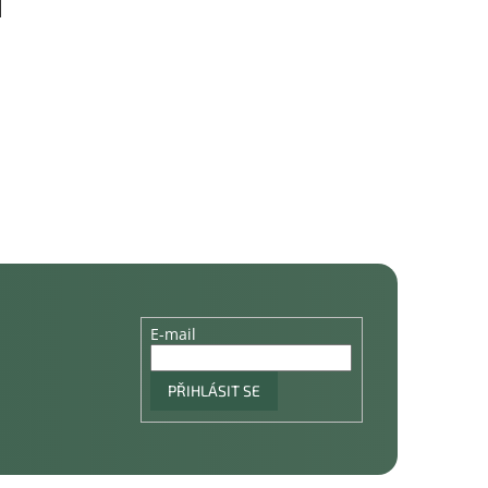
E-mail
PŘIHLÁSIT SE