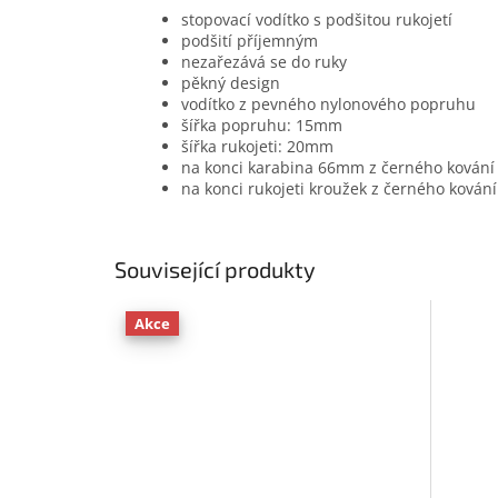
stopovací vodítko s podšitou rukojetí
podšití příjemným
nezařezává se do ruky
pěkný design
vodítko z pevného nylonového popruhu
šířka popruhu: 15mm
šířka rukojeti: 20mm
na konci karabina 66mm z černého kování
na konci rukojeti kroužek z černého kování
Související produkty
Akce