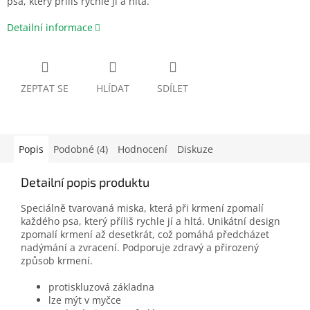
psa, který příliš rychle jí a hltá.
Detailní informace
ZEPTAT SE
HLÍDAT
SDÍLET
Popis
Podobné (4)
Hodnocení
Diskuze
Detailní popis produktu
Speciálně tvarovaná miska, která při krmení zpomalí
každého psa, který příliš rychle jí a hltá. Unikátní design
zpomalí krmení až desetkrát, což pomáhá předcházet
nadýmání a zvracení. Podporuje zdravý a přirozený
způsob krmení.
protiskluzová základna
lze mýt v myčce