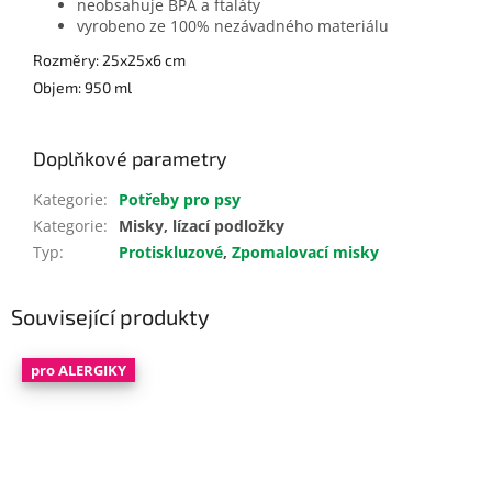
neobsahuje BPA a ftaláty
vyrobeno ze 100% nezávadného materiálu
Rozměry: 25x25x6 cm
Objem: 950 ml
Doplňkové parametry
Kategorie
:
Potřeby pro psy
Kategorie
:
Misky, lízací podložky
Typ
:
Protiskluzové
,
Zpomalovací misky
Související produkty
pro ALERGIKY