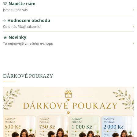
💚
Napište nám
›
Jsme tu pro vás
⭐
Hodnocení obchodu
›
Co o nás říkají zákazníci
🔥
Novinky
›
To nejnovější z našeho e-shopu
DÁRKOVÉ POUKAZY