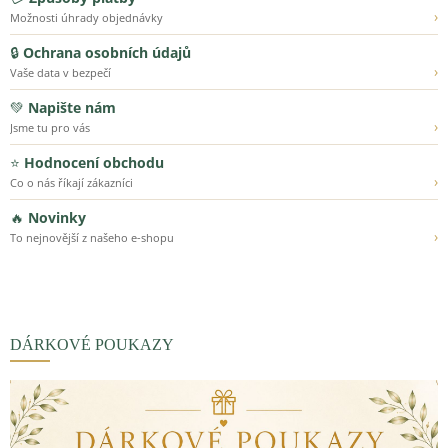
›
Možnosti úhrady objednávky
🔒
Ochrana osobních údajů
›
Vaše data v bezpečí
💚
Napište nám
›
Jsme tu pro vás
⭐
Hodnocení obchodu
›
Co o nás říkají zákazníci
🔥
Novinky
›
To nejnovější z našeho e-shopu
DÁRKOVÉ POUKAZY