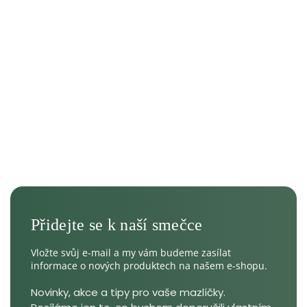
Vložte svůj e-mail a my vám budeme zasílat
informace o nových produktech na našem e-shopu.