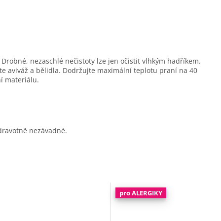
.
Drobné, nezaschlé nečistoty lze jen očistit vlhkým hadříkem.
te aviváž a bělidla. Dodržujte maximální teplotu praní na 40
ní materiálu.
 zdravotně nezávadné.
pro ALERGIKY