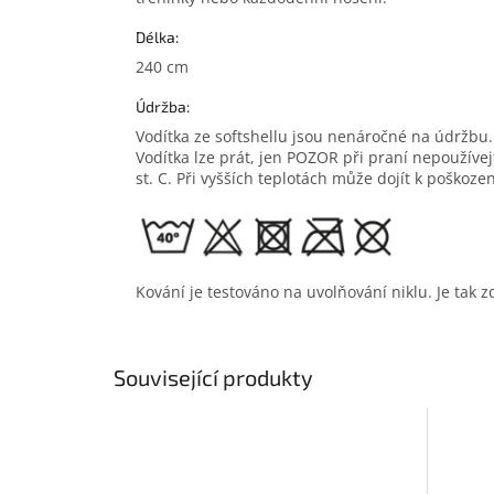
Délka:
240 cm
Údržba:
Vodítka ze softshellu jsou nenáročné na údržbu
Vodítka lze prát, jen POZOR při praní nepoužívej
st. C. Při vyšších teplotách může dojít k poškoze
Kování je testováno na uvolňování niklu. Je tak
Související produkty