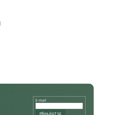
E-mail
PŘIHLÁSIT SE