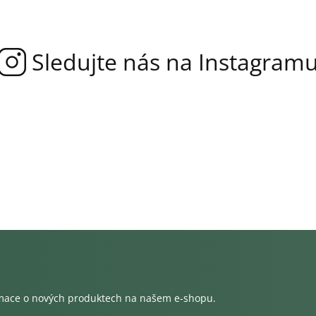
rmace o nových produktech na našem e-shopu.