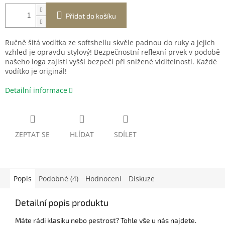
Přidat do košíku
Ručně šitá vodítka ze softshellu skvěle padnou do ruky a jejich
vzhled je opravdu stylový! Bezpečnostní reflexní prvek v podobě
našeho loga zajistí vyšší bezpečí při snížené viditelnosti. Každé
vodítko je originál!
Detailní informace
ZEPTAT SE
HLÍDAT
SDÍLET
Popis
Podobné (4)
Hodnocení
Diskuze
Detailní popis produktu
Máte rádi klasiku nebo pestrost? Tohle vše u nás najdete.