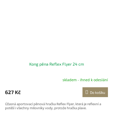
Kong pěna Reflex Flyer 24 cm
skladem - ihned k odeslání
627 Kč
Do košíku
Úžasná aportovací pěnová hračka Reflex Flyer, která je reflexní a
potěší i všechny milovníky vody, protože hračka plave.