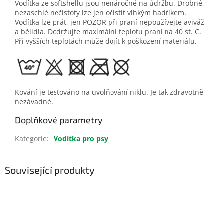
Vodítka ze softshellu jsou nenáročné na údržbu.
Drobné,
nezaschlé nečistoty lze jen očistit vlhkým hadříkem.
Vodítka lze prát, jen POZOR při praní nepoužívejte aviváž
a bělidla. Dodržujte maximální teplotu praní na 40 st. C.
Při vyšších teplotách může dojít k poškození materiálu.
Kování je testováno na uvolňování niklu. Je tak zdravotně
nezávadné.
Doplňkové parametry
Kategorie
:
Vodítka pro psy
Související produkty