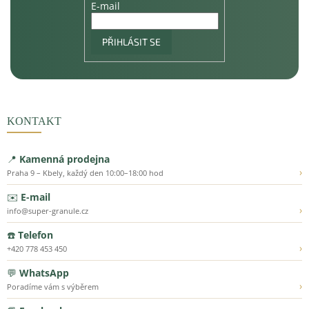
E-mail
PŘIHLÁSIT SE
KONTAKT
📍
Kamenná prodejna
›
Praha 9 – Kbely, každý den 10:00–18:00 hod
✉️
E-mail
›
info@super-granule.cz
☎️
Telefon
›
+420 778 453 450
💬
WhatsApp
›
Poradíme vám s výběrem