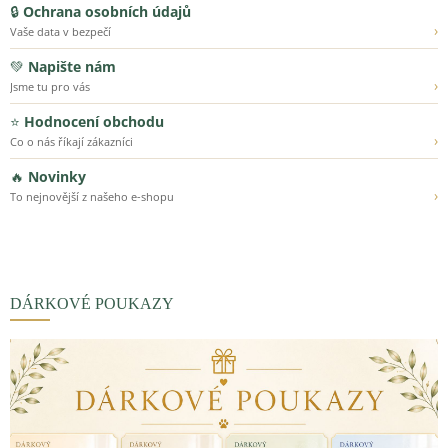
🔒
Ochrana osobních údajů
›
Vaše data v bezpečí
💚
Napište nám
›
Jsme tu pro vás
⭐
Hodnocení obchodu
›
Co o nás říkají zákazníci
🔥
Novinky
›
To nejnovější z našeho e-shopu
DÁRKOVÉ POUKAZY