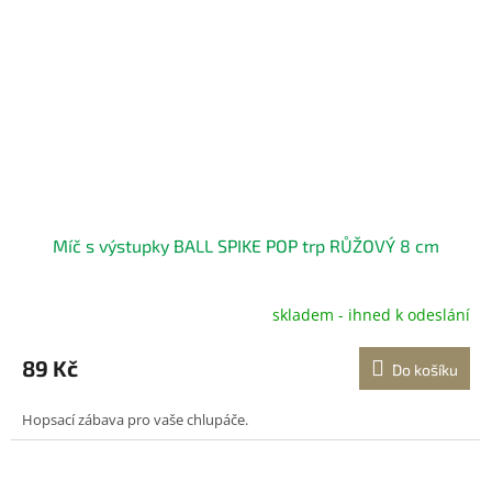
Míč s výstupky BALL SPIKE POP trp RŮŽOVÝ 8 cm
skladem - ihned k odeslání
89 Kč
Do košíku
Hopsací zábava pro vaše chlupáče.