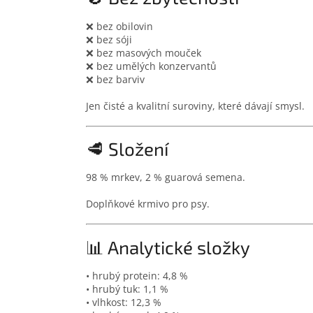
❌ bez obilovin
❌ bez sóji
❌ bez masových mouček
❌ bez umělých konzervantů
❌ bez barviv
Jen čisté a kvalitní suroviny, které dávají smysl.
🥩 Složení
98 % mrkev, 2 % guarová semena.
Doplňkové krmivo pro psy.
📊 Analytické složky
• hrubý protein: 4,8 %
• hrubý tuk: 1,1 %
• vlhkost: 12,3 %