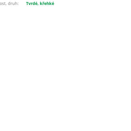
ost, druh
:
Tvrdé, křehké