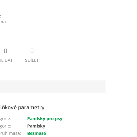
e
ěna
HLÍDAT
SDÍLET
lňkové parametry
gorie
:
Pamlsky pro psy
gorie
:
Pamlsky
ruh masa
:
Bezmasé