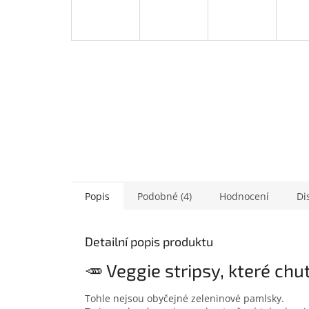
Popis
Podobné (4)
Hodnocení
Di
Detailní popis produktu
🥕 Veggie stripsy, které chu
Tohle nejsou obyčejné zeleninové pamlsky.