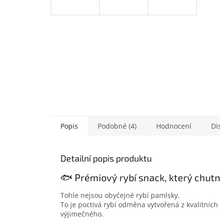
Popis
Podobné (4)
Hodnocení
Di
Detailní popis produktu
🐟 Prémiový rybí snack, který chutn
Tohle nejsou obyčejné rybí pamlsky.
To je poctivá rybí odměna vytvořená z kvalitních 
výjimečného.