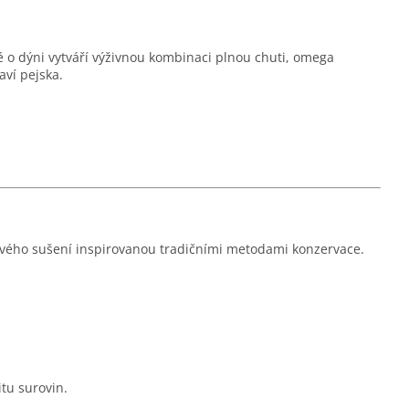
 o dýni vytváří výživnou kombinaci plnou chuti, omega
aví pejska.
vého sušení inspirovanou tradičními metodami konzervace.
itu surovin.