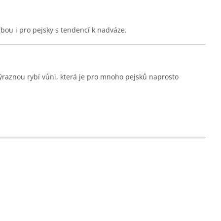
lbou i pro pejsky s tendencí k nadváze.
ýraznou rybí vůni, která je pro mnoho pejsků naprosto