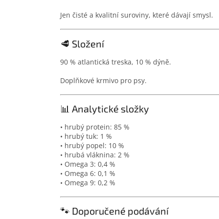
Jen čisté a kvalitní suroviny, které dávají smysl.
🥩 Složení
90 % atlantická treska, 10 % dýně.
Doplňkové krmivo pro psy.
📊 Analytické složky
• hrubý protein: 85 %
• hrubý tuk: 1 %
• hrubý popel: 10 %
• hrubá vláknina: 2 %
• Omega 3: 0,4 %
• Omega 6: 0,1 %
• Omega 9: 0,2 %
🐾 Doporučené podávání