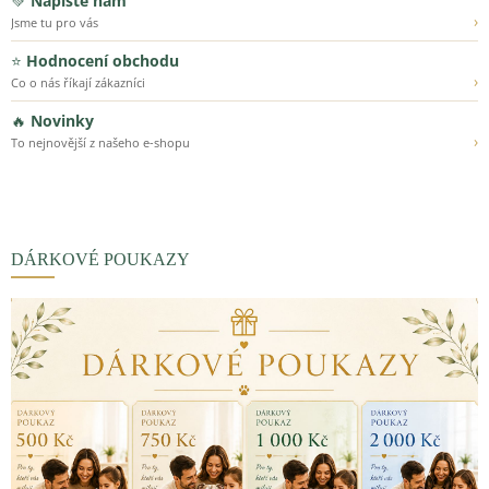
💚
Napište nám
›
Jsme tu pro vás
⭐
Hodnocení obchodu
›
Co o nás říkají zákazníci
🔥
Novinky
›
To nejnovější z našeho e-shopu
DÁRKOVÉ POUKAZY