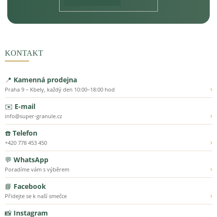
KONTAKT
📍
Kamenná prodejna
›
Praha 9 – Kbely, každý den 10:00–18:00 hod
✉️
E-mail
›
info@super-granule.cz
☎️
Telefon
›
+420 778 453 450
💬
WhatsApp
›
Poradíme vám s výběrem
📘
Facebook
›
Přidejte se k naší smečce
📸
Instagram