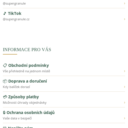
›
@supergranule
🎵
TikTok
›
@supergranule.cz
INFORMACE PRO VÁS
📋
Obchodní podmínky
›
Vše přehledně na jednom místě
📦
Doprava a doručení
›
Kdy balíček dorazí
💳
Způsoby platby
›
Možnosti úhrady objednávky
🔒
Ochrana osobních údajů
›
Vaše data v bezpečí