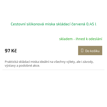
Cestovní silikonová miska skládací červená 0,45 l
skladem - ihned k odeslání
97 Kč
Do košíku
Praktická skládací miska ideální na všechny výlety, ale i závody,
výstavy a podobné akce.