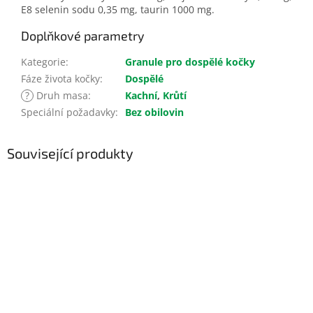
E8 selenin sodu 0,35 mg, taurin 1000 mg.
Doplňkové parametry
Kategorie
:
Granule pro dospělé kočky
Fáze života kočky
:
Dospělé
?
Druh masa
:
Kachní
,
Krůtí
Speciální požadavky
:
Bez obilovin
Související produkty