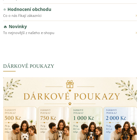
⭐
Hodnocení obchodu
›
Co o nás říkají zákazníci
🔥
Novinky
›
To nejnovější z našeho e-shopu
DÁRKOVÉ POUKAZY