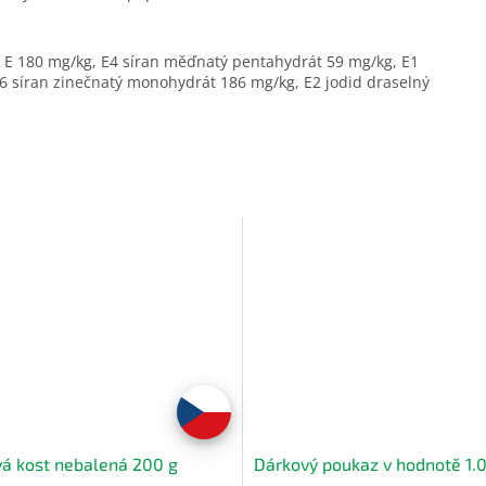
in E 180 mg/kg, E4 síran měďnatý pentahydrát 59 mg/kg, E1
E6 síran zinečnatý monohydrát 186 mg/kg, E2 jodid draselný
á kost nebalená 200 g
Dárkový poukaz v hodnotě 1.