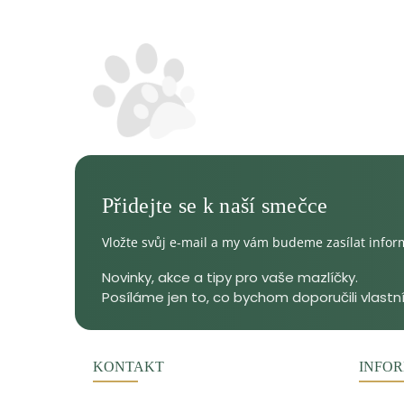
Vložte svůj e-mail a my vám budeme zasílat info
KONTAKT
INFOR