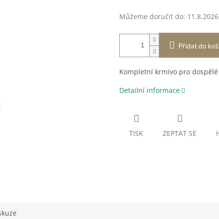
Můžeme doručit do:
11.8.2026
Přidat do koš
Kompletní krmivo pro dospělé 
Detailní informace
TISK
ZEPTAT SE
skuze