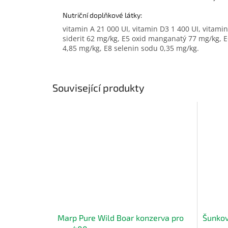
Nutriční doplňkové látky:
vitamin A 21 000 UI, vitamin D3 1 400 UI, vitam
siderit 62 mg/kg, E5 oxid manganatý 77 mg/kg, 
4,85 mg/kg, E8 selenin sodu 0,35 mg/kg.
Související produkty
Marp Pure Wild Boar konzerva pro
Šunkov