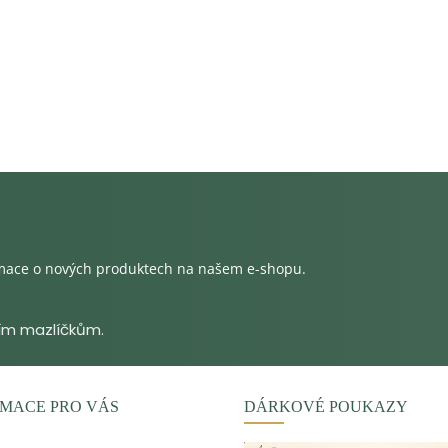
rmace o nových produktech na našem e-shopu.
MACE PRO VÁS
DÁRKOVÉ POUKAZY