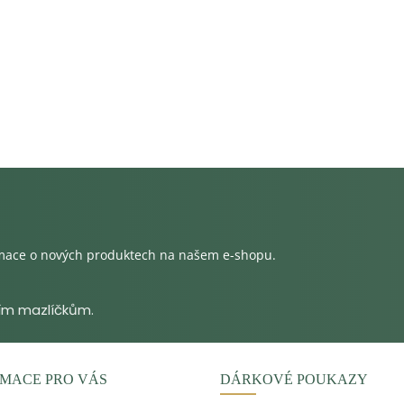
rmace o nových produktech na našem e-shopu.
MACE PRO VÁS
DÁRKOVÉ POUKAZY