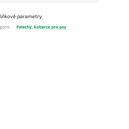
lňkové parametry
gorie
:
Pelechy, koberce pro psy