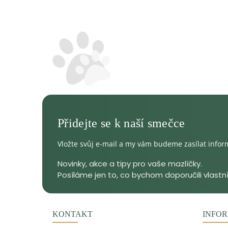
Vložte svůj e-mail a my vám budeme zasílat info
KONTAKT
INFOR