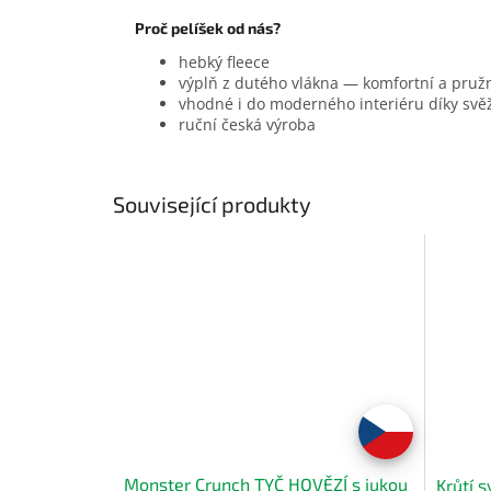
Proč pelíšek od nás?
hebký fleece
výplň z dutého vlákna — komfortní a pruž
vhodné i do moderného interiéru díky sv
ruční česká výroba
Související produkty
Monster Crunch TYČ HOVĚZÍ s jukou
Krůtí s