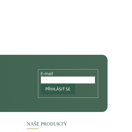
E-mail
PŘIHLÁSIT SE
NAŠE PRODUKTY