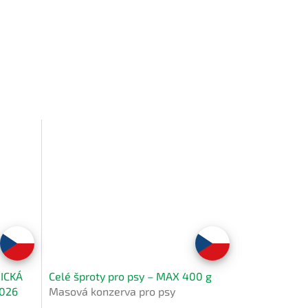
ICKÁ
Celé šproty pro psy – MAX 400 g
2026
Masová konzerva pro psy