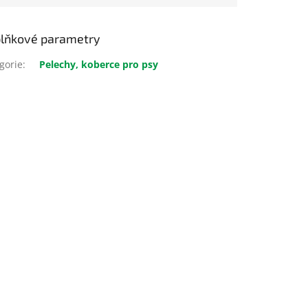
lňkové parametry
gorie
:
Pelechy, koberce pro psy