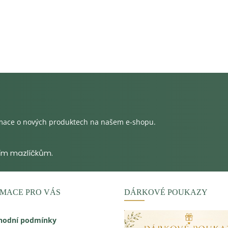
rmace o nových produktech na našem e-shopu.
MACE PRO VÁS
DÁRKOVÉ POUKAZY
hodní podmínky