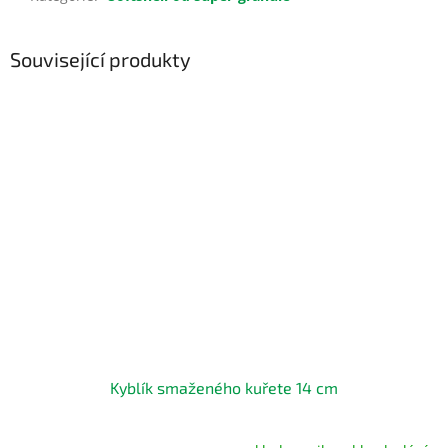
Související produkty
Kyblík smaženého kuřete 14 cm