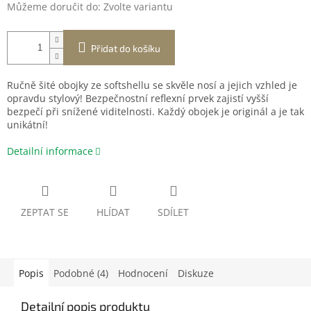
Můžeme doručit do:
Zvolte variantu
Přidat do košíku
Ručně šité obojky ze softshellu se skvěle nosí a jejich vzhled je
opravdu stylový! Bezpečnostní reflexní prvek zajistí vyšší
bezpečí při snížené viditelnosti. Každý obojek je originál a je tak
unikátní!
Detailní informace
ZEPTAT SE
HLÍDAT
SDÍLET
Popis
Podobné (4)
Hodnocení
Diskuze
Detailní popis produktu