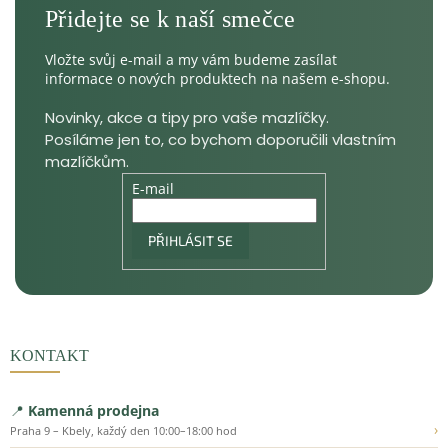
Vložte svůj e-mail a my vám budeme zasílat
informace o nových produktech na našem e-shopu.
E-mail
PŘIHLÁSIT SE
KONTAKT
📍
Kamenná prodejna
›
Praha 9 – Kbely, každý den 10:00–18:00 hod